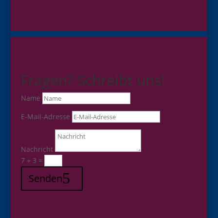
Fragen? Schreibt uns!
Name
E-Mail-Adresse
Nachricht
7 + 3
=
Senden