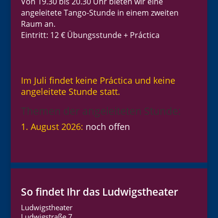
Von 19.30 bis 20.30 Uhr bieten wir eine
angeleitete Tango-Stunde in einem zweiten
Raum an.
Eintritt: 12 € Übungsstunde + Práctica
Im Juli findet keine Práctica und keine
angeleitete Stunde statt.
Themen der angeleiteten Stunde:
1. August 2026:
noch offen
So findet Ihr das Ludwigstheater
Ludwigstheater
Ludwigstraße 7